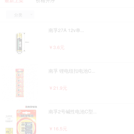
最新上架
价格升序
分类

南孚27A 12v单...
￥3.6元
南孚 锂电纽扣电池C...
￥21.9元
南孚2号碱性电池C型...
￥16.5元