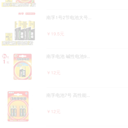
南孚1号2节电池大号...
￥19.5元
南孚电池 碱性电池9...
￥12元
南孚电池7号 高性能...
￥12元