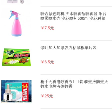
喷壶颜色随机 洒水喷雾瓶喷雾器 阳台
喷雾喷水壶 浇花喷药500ml 浇花种菜
￥7.5元
绿叶加大加厚强力粘鼠板单片装
￥6.5元
枪手无香电蚊香液1+1装 驱蚊液防蚊灭
蚊水电热液体蚊香
￥25元