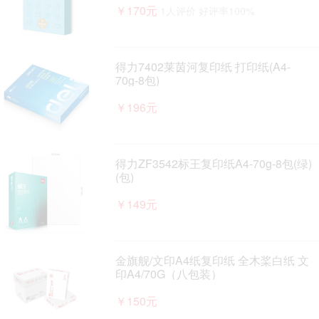
￥170元
1人评价 好评率100%
得力7402莱茵河复印纸 打印纸(A4-
70g-8包)
￥196元
得力ZF3542标王复印纸A4-70g-8包(绿)
(包)
￥149元
金旗舰/文印A4纸复印纸 全木桨白纸 文
印A4/70G（八包装）
￥150元