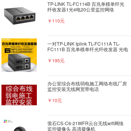
TP-LINK TL-FC114B 百兆单模单纤光
纤收发器1光4电20公里监控网络
￥110元
一对TP-LINK tplink TL-FC111A TL-
FC111B 百兆单模单纤光纤收发器 光电
转换器 模块 SC接口 20公里 1光1电
￥195元
办公室综合布线弱电施工网络布线厂房
监控安装无线网宽带电话
￥10元
萤石CS-C6-21WFR云台无线wifi网络
监控摄像头 高清摄像机