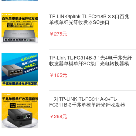
TP-LINK/tplink TL-FC218B-3 8口百兆
单模单纤光纤收发器SC接口
￥275元
TP-Link TL-FC314B-3 1光4电千兆光纤
收发器单模单纤SC接口光电转换器模
块网络视频监控远距离双向传输3公里
￥165元
一对TP-LINK TL-FC311A-3+TL-
FC311B-3千兆单模单纤光纤收发器
tplink光电转换器模块SC接口 3公里
￥268元