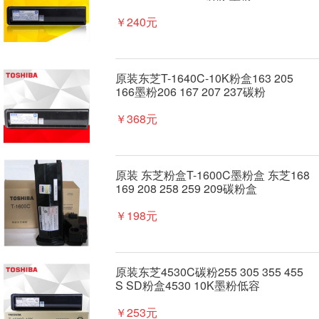
￥240元
原装东芝T-1640C-10K粉盒163 205
166墨粉206 167 207 237碳粉
￥368元
原装 东芝粉盒T-1600C墨粉盒 东芝168
169 208 258 259 209碳粉盒
￥198元
原装东芝4530C碳粉255 305 355 455
S SD粉盒4530 10K墨粉低容
￥253元