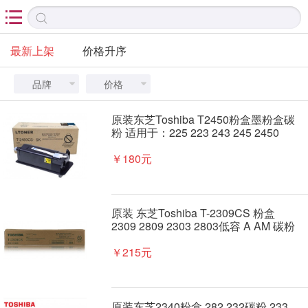

最新上架
价格升序
品牌
价格


原装东芝Toshiba T2450粉盒墨粉盒碳
粉 适用于：225 223 243 245 2450
￥180元
原装 东芝Toshiba T-2309CS 粉盒
2309 2809 2303 2803低容 A AM 碳粉
墨粉
￥215元
原装东芝2340粉盒 282 232碳粉 233