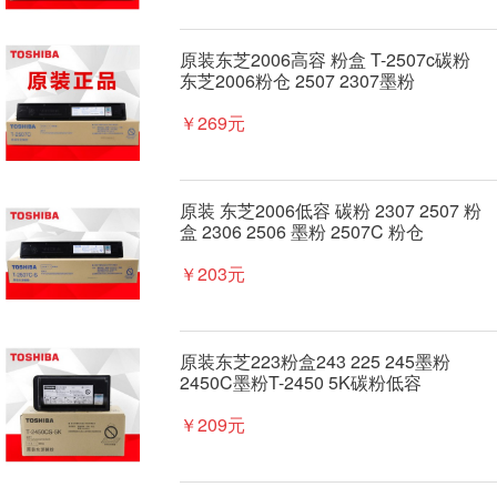
原装东芝2006高容 粉盒 T-2507c碳粉
东芝2006粉仓 2507 2307墨粉
￥269元
原装 东芝2006低容 碳粉 2307 2507 粉
盒 2306 2506 墨粉 2507C 粉仓
￥203元
原装东芝223粉盒243 225 245墨粉
2450C墨粉T-2450 5K碳粉低容
￥209元