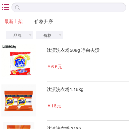

最新上架
价格升序
品牌
价格


汰渍洗衣粉508g 净白去渍
￥6.5元
汰渍洗衣粉1.15kg
￥16元
汰渍洗衣粉 218g