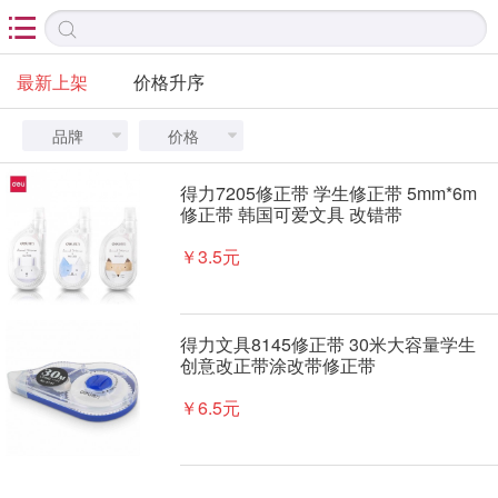

最新上架
价格升序
品牌
价格


得力7205修正带 学生修正带 5mm*6m
修正带 韩国可爱文具 改错带
￥3.5元
得力文具8145修正带 30米大容量学生
创意改正带涂改带修正带
￥6.5元