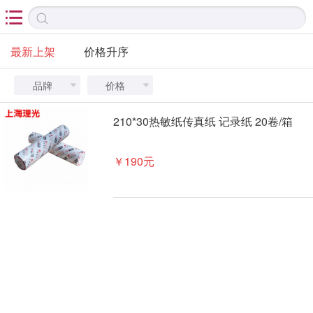

最新上架
价格升序
品牌
价格


210*30热敏纸传真纸 记录纸 20卷/箱
￥190元