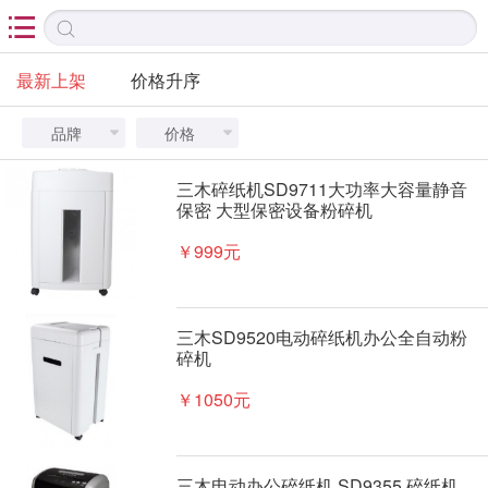

最新上架
价格升序
品牌
价格


三木碎纸机SD9711大功率大容量静音
保密 大型保密设备粉碎机
￥999元
三木SD9520电动碎纸机办公全自动粉
碎机
￥1050元
三木电动办公碎纸机 SD9355 碎纸机