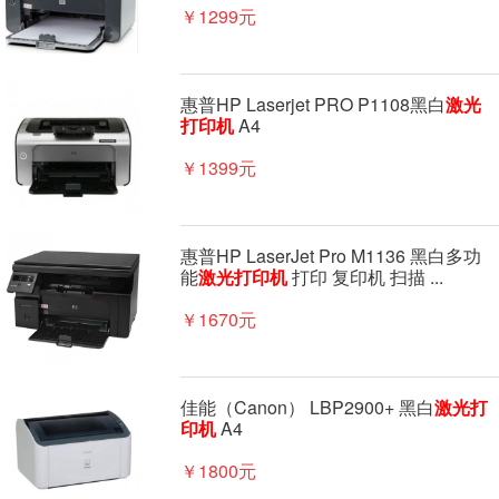
￥1299元
惠普HP Laserjet PRO P1108黑白
激光
打印机
A4
￥1399元
惠普HP LaserJet Pro M1136 黑白多功
能
激光
打印机
打印 复印机 扫描 ...
￥1670元
佳能（Canon） LBP2900+ 黑白
激光
打
印机
A4
￥1800元