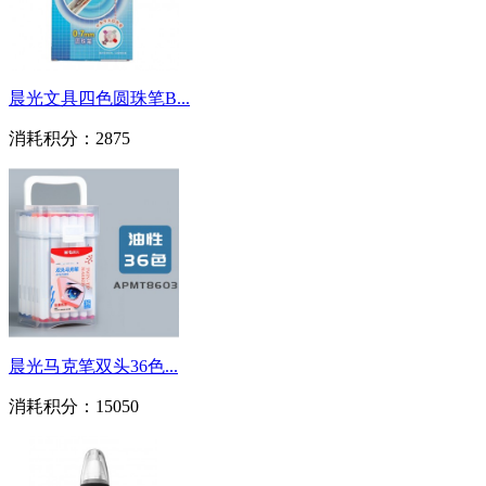
晨光文具四色圆珠笔B...
消耗积分：
2875
晨光马克笔双头36色...
消耗积分：
15050