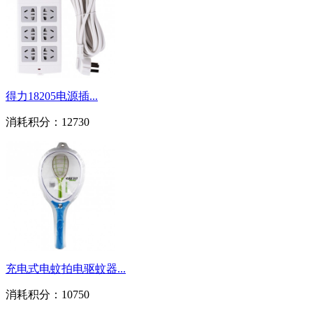
得力18205电源插...
消耗积分：
12730
充电式电蚊拍电驱蚊器...
消耗积分：
10750