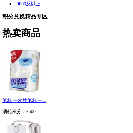
20000及以上
积分兑换精品专区
热卖商品
纸杯 一次性纸杯 一...
消耗积分：
3500