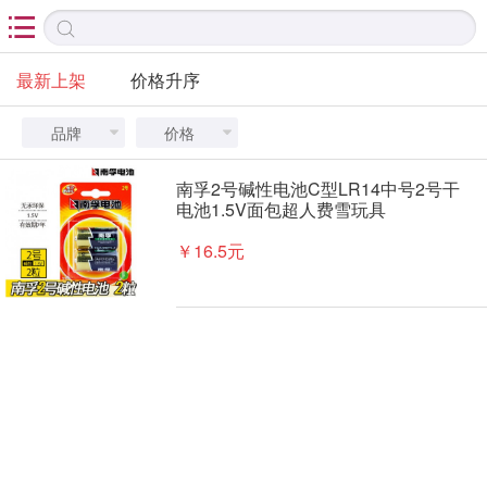

最新上架
价格升序
品牌
价格


南孚2号碱性电池C型LR14中号2号干
电池1.5V面包超人费雪玩具
￥16.5元