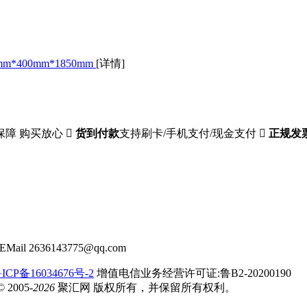
400mm*1850mm
[详情]
保障 购买放心

货到付款
支持刷卡/手机支付/现金支付

正规发
EMail 2636143775@qq.com
CP备16034676号-2
增值电信业务经营许可证:鲁B2-20200190
2005-
2026
聚汇网 版权所有，并保留所有权利。