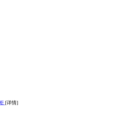
皮柜
[详情]