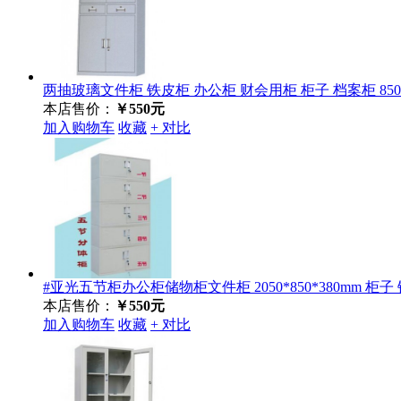
两抽玻璃文件柜 铁皮柜 办公柜 财会用柜 柜子 档案柜 850mm
本店售价：
￥550元
加入购物车
收藏
+ 对比
#亚光五节柜办公柜储物柜文件柜 2050*850*380mm 柜子
本店售价：
￥550元
加入购物车
收藏
+ 对比