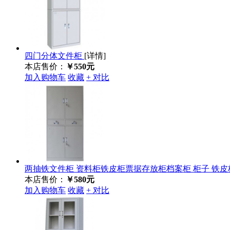
四门分体文件柜
[详情]
本店售价：
￥550元
加入购物车
收藏
+ 对比
两抽铁文件柜 资料柜铁皮柜票据存放柜档案柜 柜子 铁
本店售价：
￥580元
加入购物车
收藏
+ 对比