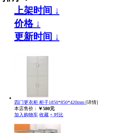
上架时间 ↓
价格 ↓
更新时间 ↓
四门更衣柜 柜子1850*850*420mm
[详情]
本店售价：
￥580元
加入购物车
收藏
+ 对比