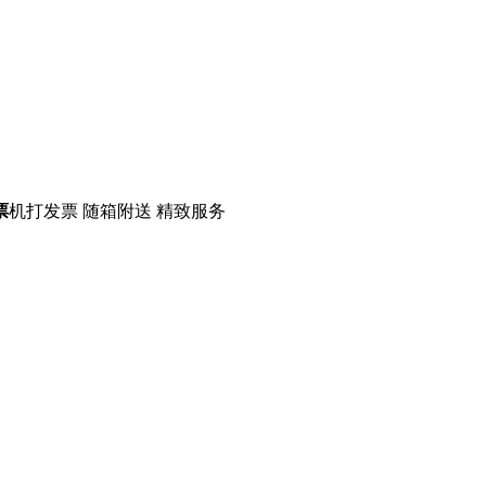
票
机打发票 随箱附送 精致服务