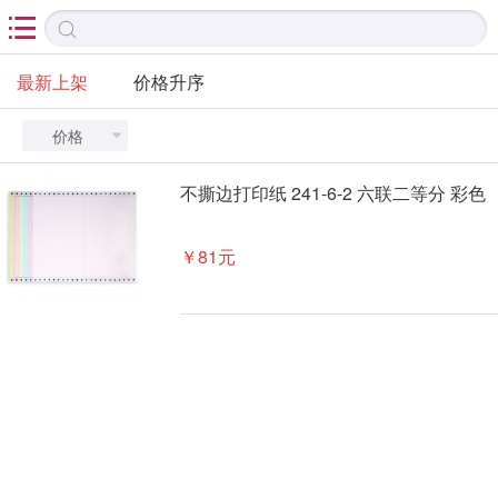

最新上架
价格升序
价格

不撕边打印纸 241-6-2 六联二等分 彩色
￥81元