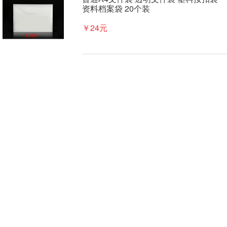
资料档案袋 20个装
￥24元