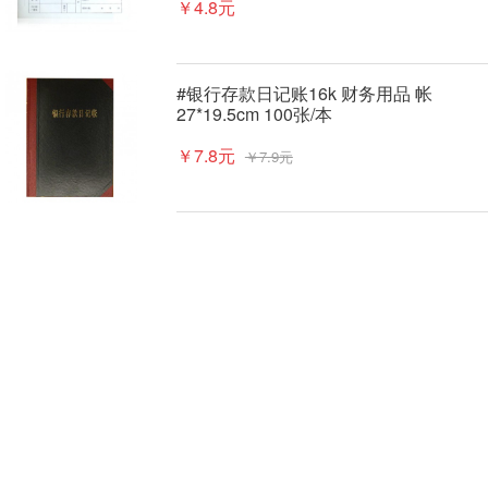
￥4.8元
#银行存款日记账16k 财务用品 帐
27*19.5cm 100张/本
￥7.8元
￥7.9元
总帐16k 财务用品 总账 27*19.5cm 100
页/本
￥7.8元
#明细帐本16k 19*27cm 70页/本 活页账
本明细账
￥7.8元