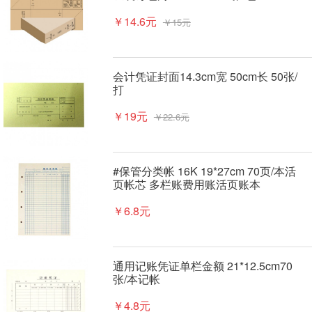
￥14.6元
￥15元
会计凭证封面14.3cm宽 50cm长 50张/
打
￥19元
￥22.6元
#保管分类帐 16K 19*27cm 70页/本活
页帐芯 多栏账费用账活页账本
￥6.8元
通用记账凭证单栏金额 21*12.5cm70
张/本记帐
￥4.8元