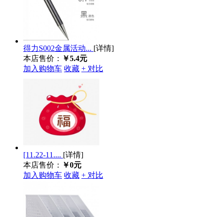
得力S002金属活动...
[详情]
本店售价：
￥5.4元
加入购物车
收藏
+ 对比
[11.22-11....
[详情]
本店售价：
￥0元
加入购物车
收藏
+ 对比