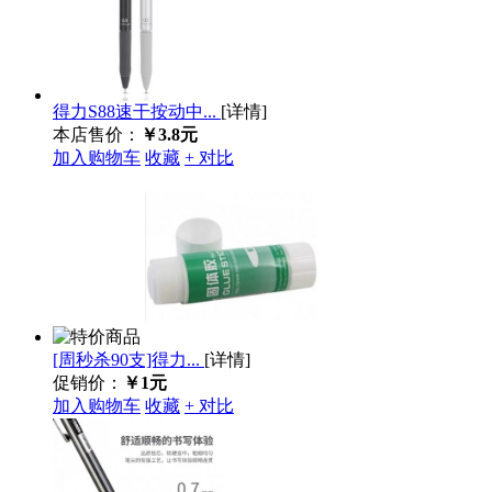
得力S88速干按动中...
[详情]
本店售价：
￥3.8元
加入购物车
收藏
+ 对比
[周秒杀90支]得力...
[详情]
促销价：
￥1元
加入购物车
收藏
+ 对比