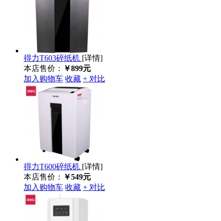
得力T603碎纸机
[详情]
本店售价：
￥899元
加入购物车
收藏
+ 对比
得力T600碎纸机
[详情]
本店售价：
￥549元
加入购物车
收藏
+ 对比