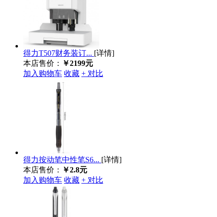
得力T507财务装订...
[详情]
本店售价：
￥2199元
加入购物车
收藏
+ 对比
得力按动笔中性笔S6...
[详情]
本店售价：
￥2.8元
加入购物车
收藏
+ 对比