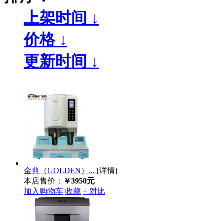
上架时间 ↓
价格 ↓
更新时间 ↓
金典（GOLDEN）...
[详情]
本店售价：
￥3950元
加入购物车
收藏
+ 对比