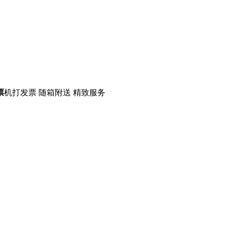
票
机打发票 随箱附送 精致服务