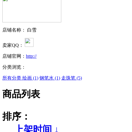
店铺名称： 白雪
卖家QQ：
店铺官网：
http://
分类浏览：
所有分类
绘画 (1)
钢笔水 (1)
走珠笔 (5)
商品列表
排序：
上架时间 ↓