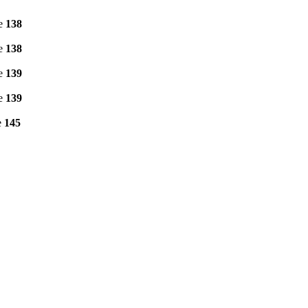
ne
138
ne
138
ne
139
ne
139
e
145