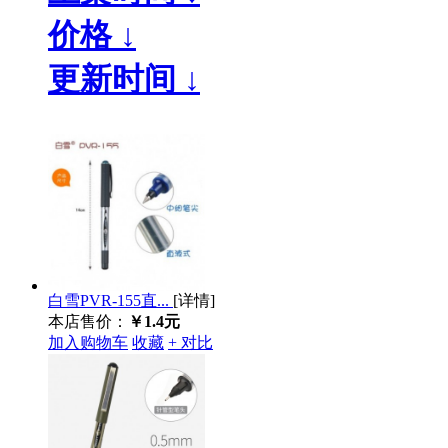
价格 ↓
更新时间 ↓
白雪PVR-155直...
[详情]
本店售价：
￥1.4元
加入购物车
收藏
+ 对比