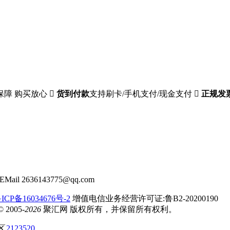
保障 购买放心

货到付款
支持刷卡/手机支付/现金支付

正规发
EMail 2636143775@qq.com
CP备16034676号-2
增值电信业务经营许可证:鲁B2-20200190
2005-
2026
聚汇网 版权所有，并保留所有权利。
区
2123520