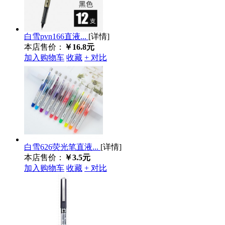
白雪pvn166直液...
[详情]
本店售价：
￥16.8元
加入购物车
收藏
+ 对比
白雪626荧光笔直液...
[详情]
本店售价：
￥3.5元
加入购物车
收藏
+ 对比