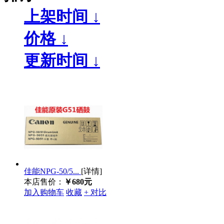
上架时间 ↓
价格 ↓
更新时间 ↓
佳能NPG-50/5...
[详情]
本店售价：
￥680元
加入购物车
收藏
+ 对比