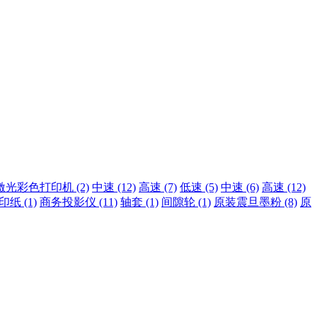
激光彩色打印机 (2)
中速 (12)
高速 (7)
低速 (5)
中速 (6)
高速 (12)
纸 (1)
商务投影仪 (11)
轴套 (1)
间隙轮 (1)
原装震旦墨粉 (8)
原