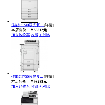
佳能C5740激光复...
[详情]
本店售价：
￥58212元
加入购物车
收藏
+ 对比
佳能C5750激光复...
[详情]
本店售价：
￥93288元
加入购物车
收藏
+ 对比