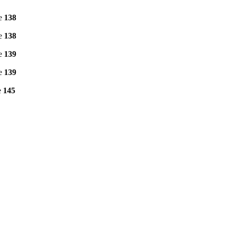
ne
138
ne
138
ne
139
ne
139
e
145