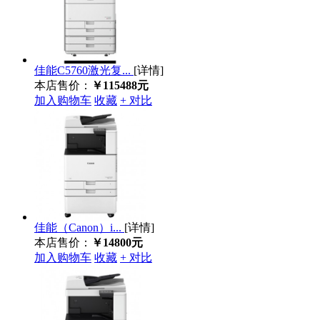
佳能C5760激光复...
[详情]
本店售价：
￥115488元
加入购物车
收藏
+ 对比
佳能（Canon）i...
[详情]
本店售价：
￥14800元
加入购物车
收藏
+ 对比