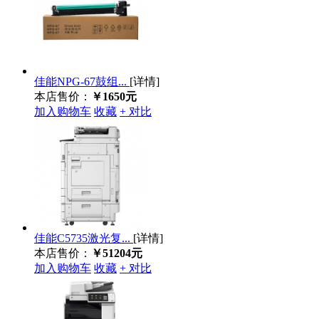
佳能NPG-67鼓组...
[详情]
本店售价：
￥1650元
加入购物车
收藏
+ 对比
佳能C5735激光复...
[详情]
本店售价：
￥51204元
加入购物车
收藏
+ 对比