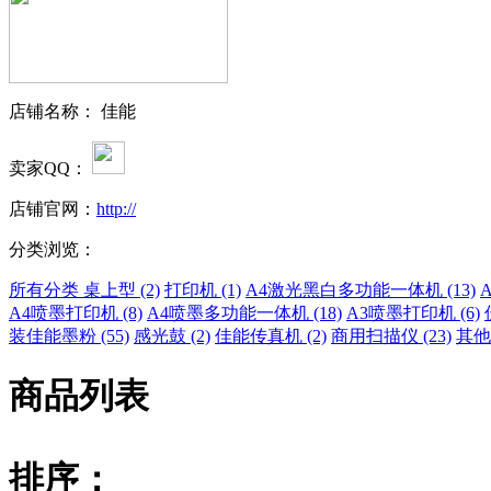
店铺名称： 佳能
卖家QQ：
店铺官网：
http://
分类浏览：
所有分类
桌上型 (2)
打印机 (1)
A4激光黑白多功能一体机 (13)
A4喷墨打印机 (8)
A4喷墨多功能一体机 (18)
A3喷墨打印机 (6)
装佳能墨粉 (55)
感光鼓 (2)
佳能传真机 (2)
商用扫描仪 (23)
其他
商品列表
排序：