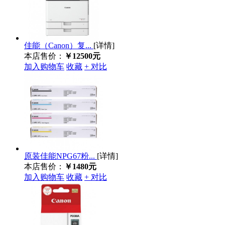
佳能（Canon）复...
[详情]
本店售价：
￥12500元
加入购物车
收藏
+ 对比
原装佳能NPG67粉...
[详情]
本店售价：
￥1480元
加入购物车
收藏
+ 对比